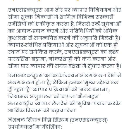
एनएसडब्ल्यूएस आम तौर पर व्यापार विनियमन और
सीमा शुल्क निकासी में शामिल विभिन्न सरकारी
एजेंसियों को एकीकृत करता है, जिससे उन्हें सूचनाओं
का आदान-प्रदान करने और गतिविधियों को अधिक
कुशलता से समन्वयित करने की अनुमति मिलती है।
व्यापार-संबंधित प्रक्रियाओं और सूचनाओं को एक ही
स्थान पर समेकित करके, एनएसडब्ल्यूएस का लक्ष्य
पारदर्शिता बढ़ाना, नौकरशाही को कम करना और
सीमा पार व्यापार की समग्र दक्षता में सुधार करना है।
एनएसडब्ल्यूएस का कार्यान्वयन अलग-अलग देशों में
अलग-अलग होता है, लेकिन इसका मुख्य उद्देश्य एक
ही रहता है: व्यापार प्रक्रियाओं को सरल बनाना,
नियामक अनुपालन को बढ़ाना और सहज
अंतरराष्ट्रीय व्यापार लेनदेन की सुविधा प्रदान करके
आर्थिक विकास को बढ़ावा देना।
नेशनल सिंगल विंडो सिस्टम (एनएसडब्ल्यूएस)
उपयोगकर्ता मार्गदर्शिका: