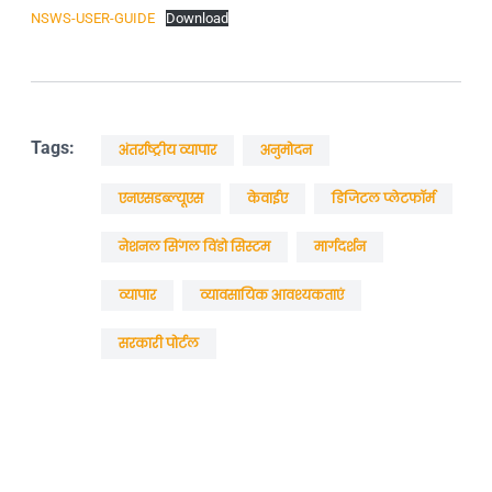
NSWS-USER-GUIDE
Download
Tags:
अंतर्राष्ट्रीय व्यापार
अनुमोदन
एनएसडब्ल्यूएस
केवाईए
डिजिटल प्लेटफॉर्म
नेशनल सिंगल विंडो सिस्टम
मार्गदर्शन
व्यापार
व्यावसायिक आवश्यकताएं
सरकारी पोर्टल