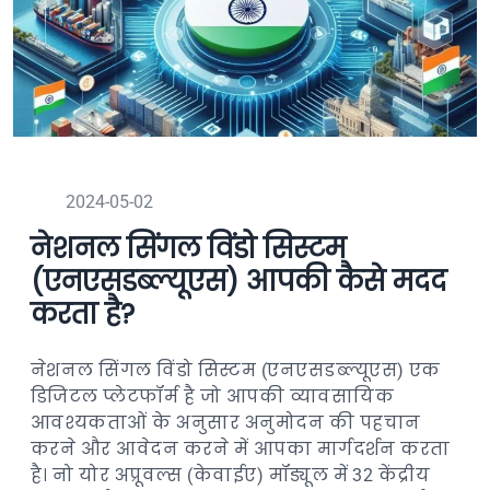
2024-05-02
नेशनल सिंगल विंडो सिस्टम
(एनएसडब्ल्यूएस) आपकी कैसे मदद
करता है?
नेशनल सिंगल विंडो सिस्टम (एनएसडब्ल्यूएस) एक
डिजिटल प्लेटफॉर्म है जो आपकी व्यावसायिक
आवश्यकताओं के अनुसार अनुमोदन की पहचान
करने और आवेदन करने में आपका मार्गदर्शन करता
है। नो योर अप्रूवल्स (केवाईए) मॉड्यूल में 32 केंद्रीय