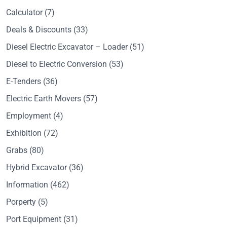
Calculator
(7)
Deals & Discounts
(33)
Diesel Electric Excavator – Loader
(51)
Diesel to Electric Conversion
(53)
E-Tenders
(36)
Electric Earth Movers
(57)
Employment
(4)
Exhibition
(72)
Grabs
(80)
Hybrid Excavator
(36)
Information
(462)
Porperty
(5)
Port Equipment
(31)