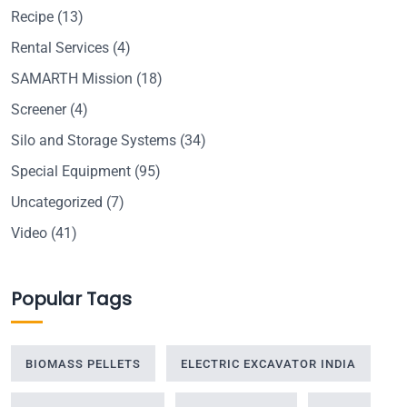
Recipe
(13)
Rental Services
(4)
SAMARTH Mission
(18)
Screener
(4)
Silo and Storage Systems
(34)
Special Equipment
(95)
Uncategorized
(7)
Video
(41)
Popular Tags
BIOMASS PELLETS
ELECTRIC EXCAVATOR INDIA