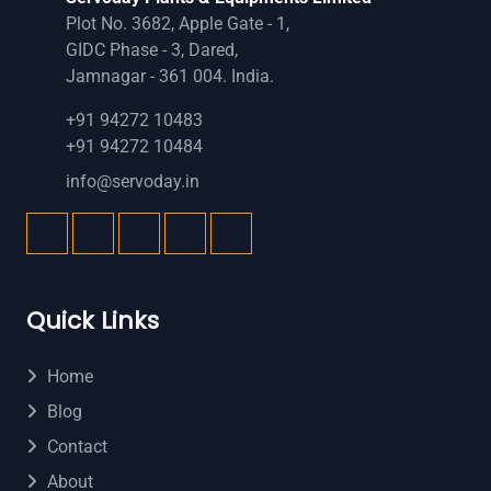
Plot No. 3682, Apple Gate - 1,
GIDC Phase - 3, Dared,
Jamnagar - 361 004. India.
+91 94272 10483
+91 94272 10484
info@servoday.in
Quick Links
Home
Blog
Contact
About