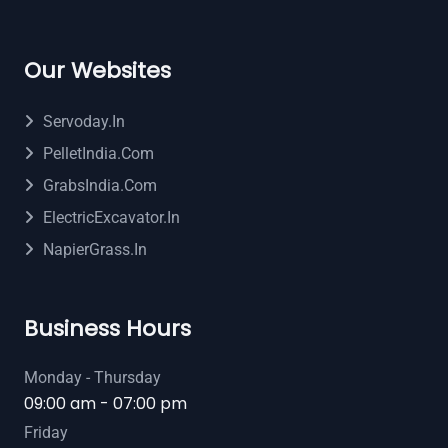
Our Websites
Servoday.in
PelletIndia.com
GrabsIndia.com
ElectricExcavator.in
NapierGrass.in
Business Hours
Monday - Thursday
09:00 am - 07:00 pm
Friday