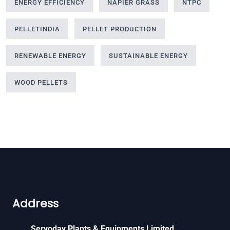
ENERGY EFFICIENCY
NAPIER GRASS
NTPC
PELLETINDIA
PELLET PRODUCTION
RENEWABLE ENERGY
SUSTAINABLE ENERGY
WOOD PELLETS
Address
Servoday Plants & Equipments Limited