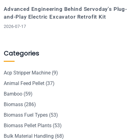
Advanced Engineering Behind Servoday’s Plug-
and-Play Electric Excavator Retrofit Kit
2026-07-17
Categories
Acp Stripper Machine
(9)
Animal Feed Pellet
(37)
Bamboo
(59)
Biomass
(286)
Biomass Fuel Types
(53)
Biomass Pellet Plants
(53)
Bulk Material Handling
(68)