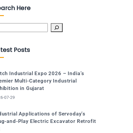
earch Here
arch
test Posts
tch Industrial Expo 2026 – India’s
emier Multi-Category Industrial
hibition in Gujarat
6-07-29
dustrial Applications of Servoday’s
ug-and-Play Electric Excavator Retrofit
t