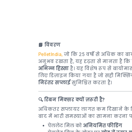
📘
विवरण
PelletIndia
,
जो कि 25 वर्षों से अधिक का ब
अनुभव रखता है, यह दृढ़ता से मानता है कि
अभिन्न हिस्सा
है। यह विशेष रूप से बायोमा
लिए डिज़ाइन किया गया है जो सही मिक्सिं
निरंतर सप्लाई
सुनिश्चित करता है।
🔍
रिबन मिक्सर क्यों ज़रूरी है
?
अधिकतर सप्लायर लागत कम दिखाने के लिए 
बाद में भारी समस्याओं का सामना करना पड
पेललेट मिल को
अनियमित फीडिंग