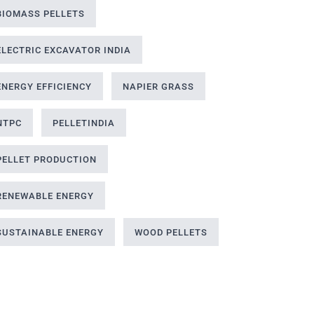
BIOMASS PELLETS
ELECTRIC EXCAVATOR INDIA
ENERGY EFFICIENCY
NAPIER GRASS
NTPC
PELLETINDIA
PELLET PRODUCTION
RENEWABLE ENERGY
SUSTAINABLE ENERGY
WOOD PELLETS