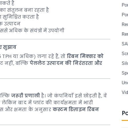
सकते हैं
Po
का संतुलन बना रहता है
Po
 सुनिश्चित करता है
क उत्पादन
Re
से अधिक के संयंत्रों में उपयोगी
Ren
SA
ए सुझाव
Sc
 TPH या अधिक) लगा रहे हैं, तो
रिबन मिक्सर को
ट नहीं, बल्कि
पेललेट उत्पादन की निरंतरता और
Si
Sp
Un
Vi
बल्कि
जरूरी प्रणाली
है। जो कंपनियाँ इसे छोड़ती हैं, वे
लेकिन बाद में प्लांट की कार्यक्षमता में भारी
 और क्षमता के अनुसार
कस्टम डिज़ाइन रिबन
P