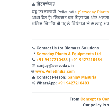
⚠️
डिस्क्लेमर
यह जानकारी PelletIndia
(Servoday Plants
आधारित है। मिक्सर का डिज़ाइन और क्षमता 
अंतिम निर्णय से पहले विशेषज्ञ से सलाह अवश
📞
Contact Us for Biomass Solutions
📍
Servoday Plants & Equipments Ltd
📞
+91 9427210483
|
+91 9427210484
📧
sanjay@servoday.in
🌐
www.PelletIndia.com
👤
Contact Person:
Sanjay Masuria
📲
WhatsApp:
+91 9427210483
From
Concept to Com
Our policy is 