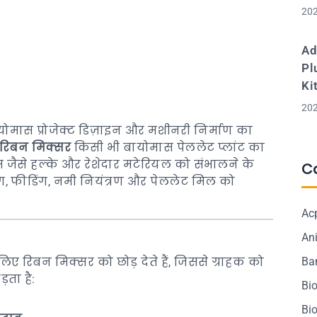
202
Ad
Pl
Ki
202
ायोमास प्रोजेक्ट डिज़ाइन और मशीनरी निर्माण का
रिबन मिक्सर
किसी भी बायोमास पेललेट प्लांट का
स जैसे हल्के और रेशेदार मटेरियल को संभालने के
C
ग, फीडिंग, नमी नियंत्रण और पेललेट मिल को
Ac
Ani
Ba
रिबन मिक्सर को छोड़ देते हैं, जिससे ग्राहक को
़ता है:
Bi
Bi