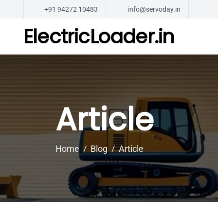
+91 94272 10483
info@servoday.in
ElectricLoader.in
Article
Home
Blog
Article