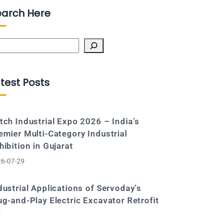
earch Here
arch
test Posts
tch Industrial Expo 2026 – India’s
emier Multi-Category Industrial
hibition in Gujarat
6-07-29
dustrial Applications of Servoday’s
ug-and-Play Electric Excavator Retrofit
t