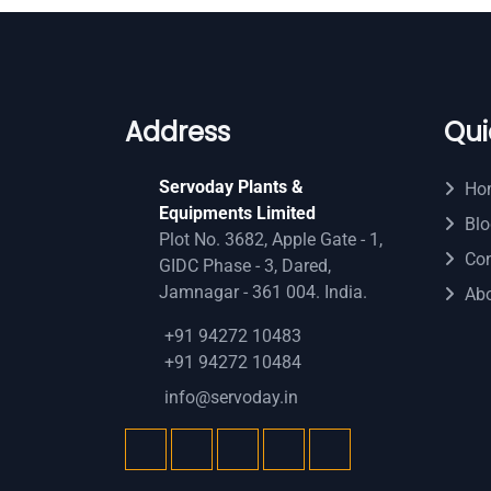
Address
Qui
Servoday Plants &
Ho
Equipments Limited
Blo
Plot No. 3682, Apple Gate - 1,
Con
GIDC Phase - 3, Dared,
Jamnagar - 361 004. India.
Ab
+91 94272 10483
+91 94272 10484
info@servoday.in