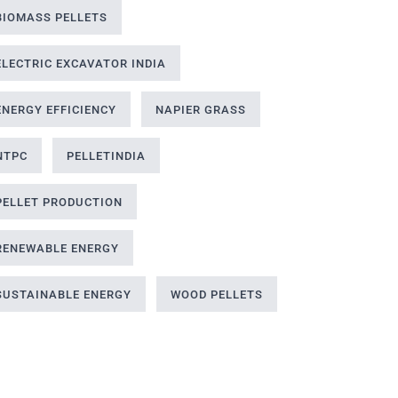
BIOMASS PELLETS
ELECTRIC EXCAVATOR INDIA
ENERGY EFFICIENCY
NAPIER GRASS
NTPC
PELLETINDIA
PELLET PRODUCTION
RENEWABLE ENERGY
SUSTAINABLE ENERGY
WOOD PELLETS