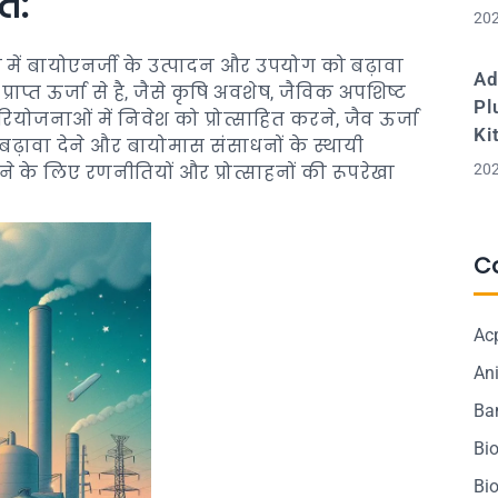
ति:
202
ाज्य में बायोएनर्जी के उत्पादन और उपयोग को बढ़ावा
Ad
प्राप्त ऊर्जा से है, जैसे कृषि अवशेष, जैविक अपशिष्ट
Pl
ियोजनाओं में निवेश को प्रोत्साहित करने, जैव ऊर्जा
Ki
 बढ़ावा देने और बायोमास संसाधनों के स्थायी
202
े लिए रणनीतियों और प्रोत्साहनों की रूपरेखा
C
Ac
Ani
Ba
Bi
Bi