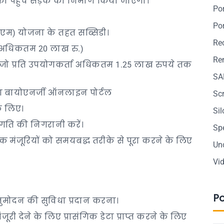
ी की पहुंच सड़क का निर्माण किया जाएगा।
Po
Po
म) योजना के तहत सब्सिडी।
Re
 (अधिकतम 20 लाख रु.)
Ren
िशत है, जो प्रति उपयोगकर्ता अधिकतम 1.25 लाख रुपये तक
SA
 का बायोएनर्जी ऑनलाइन पोर्टल
Sc
े लिए।
Si
रगति की निगरानी करें।
Sp
क मंजूरियों को समयबद्ध तरीके से पूरा करने के लिए
Un
Vi
P
नुमोदन की सुविधा प्रदान करना।
री देने के लिए प्रासंगिक डेटा प्राप्त करने के लिए