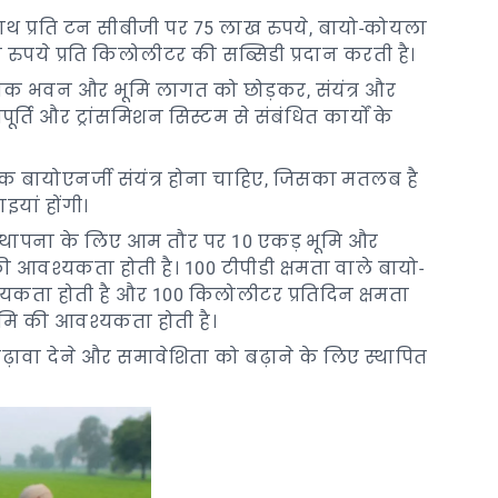
ाथ प्रति टन सीबीजी पर 75 लाख रुपये, बायो-कोयला
ुपये प्रति किलोलीटर की सब्सिडी प्रदान करती है।
निक भवन और भूमि लागत को छोड़कर, संयंत्र और
र्ति और ट्रांसमिशन सिस्टम से संबंधित कार्यों के
एक बायोएनर्जी संयंत्र होना चाहिए, जिसका मतलब है
इयां होंगी।
की स्थापना के लिए आम तौर पर 10 एकड़ भूमि और
 आवश्यकता होती है। 100 टीपीडी क्षमता वाले बायो-
्यकता होती है और 100 किलोलीटर प्रतिदिन क्षमता
ूमि की आवश्यकता होती है।
़ावा देने और समावेशिता को बढ़ाने के लिए स्थापित