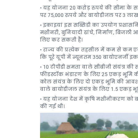
• यह योजना 20 करोड़ रुपये की सीमा के स
पर 75,000 रुपये और बायोडीजल पर 3 लाख र
• इकाइयां इस सब्सिडी का उपयोग प्रशास
मशीनरी, बुनियादी ढांचे, निर्माण, बिजली आपू
लिए कर सकती हैं।
• राज्य की प्रत्येक तहसील में कम से कम 
कि पूरे यूपी में न्यूनतम 350 बायोएनर्जी इका
• 10 टीपीडी क्षमता वाले सीबीजी संयंत्र 
फीडस्टॉक भंडारण के लिए 25 एकड़ भूमि की
कोल संयंत्र के लिए दो एकड़ भूमि की आवश
वाले बायोडीजल संयंत्र के लिए 1.5 एकड़ भ
• यह योजना देश में कृषि मशीनीकरण को बढ
की गई थी।