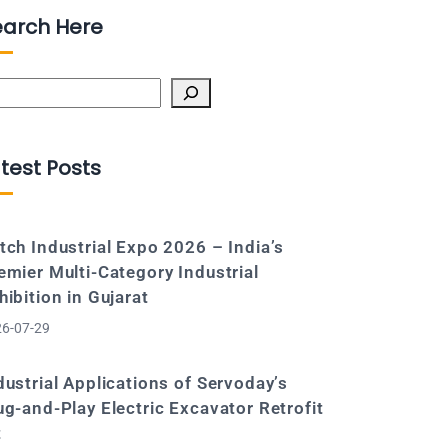
earch Here
arch
test Posts
tch Industrial Expo 2026 – India’s
emier Multi-Category Industrial
hibition in Gujarat
6-07-29
dustrial Applications of Servoday’s
ug-and-Play Electric Excavator Retrofit
t