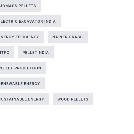
BIOMASS PELLETS
ELECTRIC EXCAVATOR INDIA
ENERGY EFFICIENCY
NAPIER GRASS
NTPC
PELLETINDIA
PELLET PRODUCTION
RENEWABLE ENERGY
SUSTAINABLE ENERGY
WOOD PELLETS