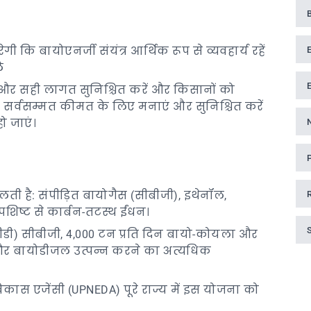
 कि बायोएनर्जी संयंत्र आर्थिक रूप से व्यवहार्य रहें
े
रें और सही लागत सुनिश्चित करें और किसानों को
सर्वसम्मत कीमत के लिए मनाएं और सुनिश्चित करें
ो जाएं।
लती है: संपीड़ित बायोगैस (सीबीजी), इथेनॉल,
ष्ट से कार्बन-तटस्थ ईंधन।
पीडी) सीबीजी, 4,000 टन प्रति दिन बायो-कोयला और
और बायोडीजल उत्पन्न करने का अत्यधिक
विकास एजेंसी (UPNEDA) पूरे राज्य में इस योजना को